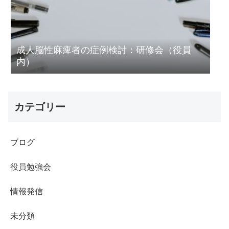
成人脳性麻痺者の症例検討：研修会（役員
内）
カテゴリー
ブログ
役員勉強会
情報発信
未分類