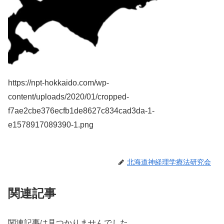
https://npt-hokkaido.com/wp-
content/uploads/2020/01/cropped-
f7ae2cbe376ecfb1de8627c834cad3da-1-
e1578917089390-1.png
北海道神経理学療法研究会
関連記事
関連記事は見つかりませんでした。