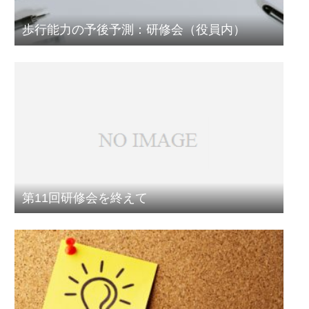
歩行能力の予後予測：研修会（役員内）
第11回研修会を終えて