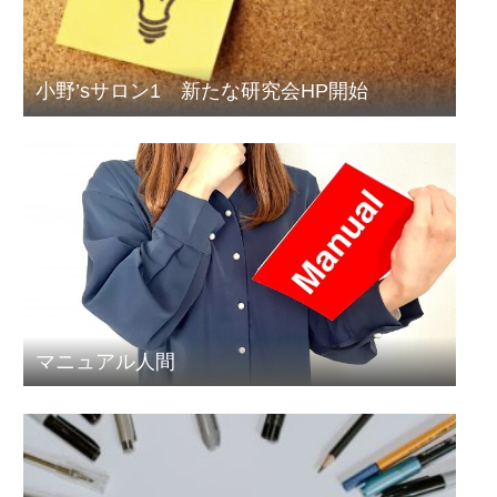
小野’sサロン1 新たな研究会HP開始
マニュアル人間