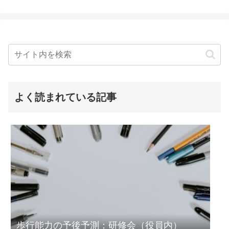
よく読まれている記事
歩行能力の予後予測：研修会（役員内）