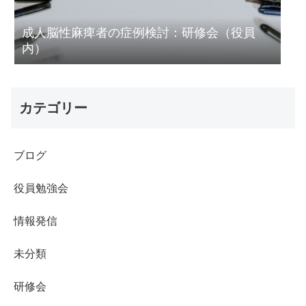
成人脳性麻痺者の症例検討：研修会（役員
内）
カテゴリー
ブログ
役員勉強会
情報発信
未分類
研修会