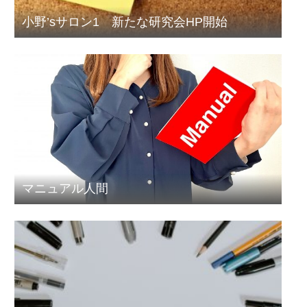
小野’sサロン1 新たな研究会HP開始
マニュアル人間