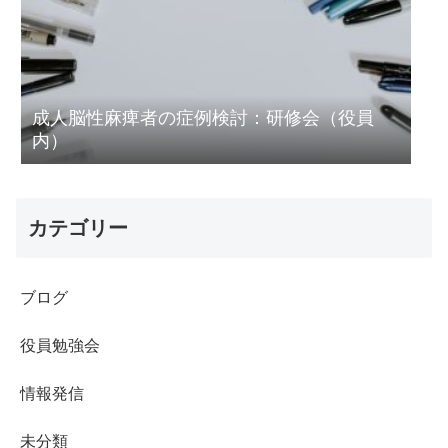
成人脳性麻痺者の症例検討：研修会（役員
内）
カテゴリー
ブログ
役員勉強会
情報発信
未分類