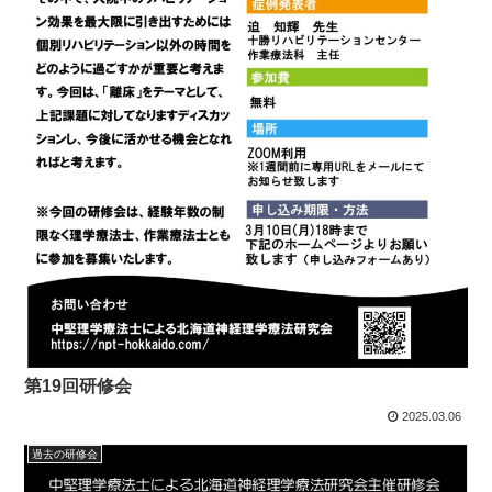
第19回研修会
2025.03.06
過去の研修会