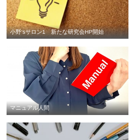
小野’sサロン1 新たな研究会HP開始
マニュアル人間