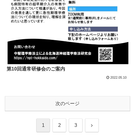
第10回通常研修会のご案内
2022.05.10
次のページ
次
1
2
3