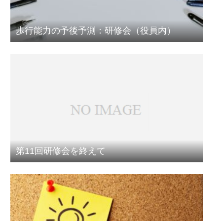
歩行能力の予後予測：研修会（役員内）
第11回研修会を終えて