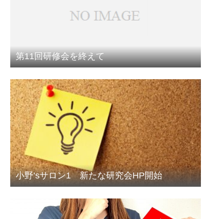
第11回研修会を終えて
小野’sサロン1 新たな研究会HP開始