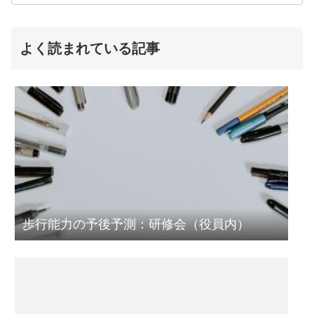
よく読まれている記事
歩行能力の予後予測：研修会（役員内）