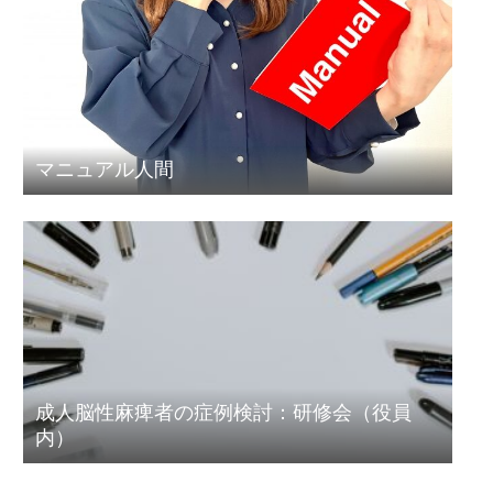
マニュアル人間
成人脳性麻痺者の症例検討：研修会（役員
内）