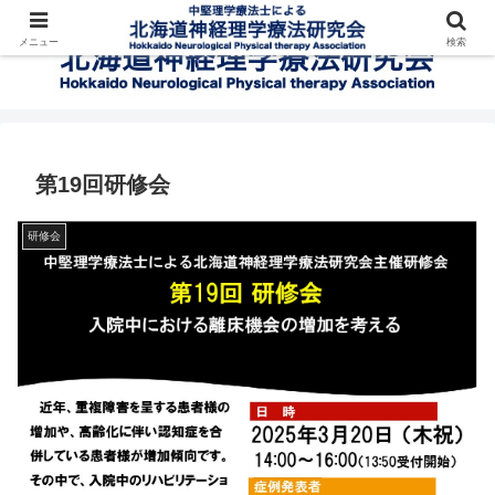
メニュー
検索
第19回研修会
研修会