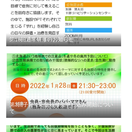
第18回通常研修のお知らせ
第3回子育て応援研修会申し込み開始につい
て