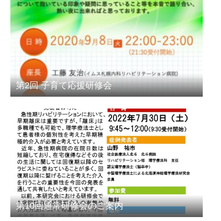
第2回 子育て応援研修会
第10回通常研修会のご案内