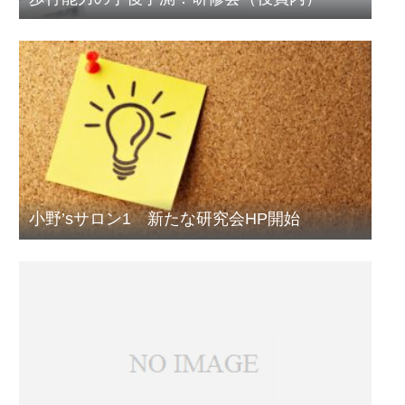
小野’sサロン1 新たな研究会HP開始