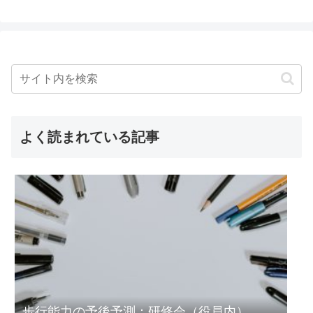
よく読まれている記事
歩行能力の予後予測：研修会（役員内）