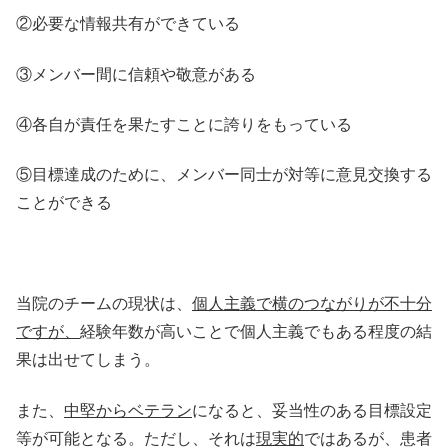
②必要な情報共有ができている
③メンバー間に信頼や敬意がある
④各自が責任を果たすことに誇りをもっている
⑤目標達成のために、メンバー同士が対等に意見交換する
ことができる
当院のチームの現状は、
個人主義で横のつながりが不十分
ですが、
経験年数が高いことで個人主義でもある程度の結
果は出せてしまう。
また、
中堅からベテラン
になると、妥当性のある目標設定
等が可能となる。ただし、それは
現実的
ではあるが、患者