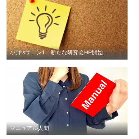
小野’sサロン1 新たな研究会HP開始
マニュアル人間