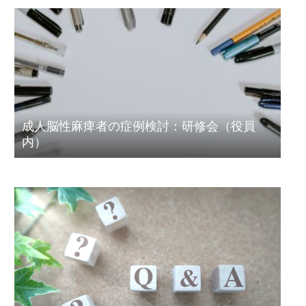
成人脳性麻痺者の症例検討：研修会（役員
内）