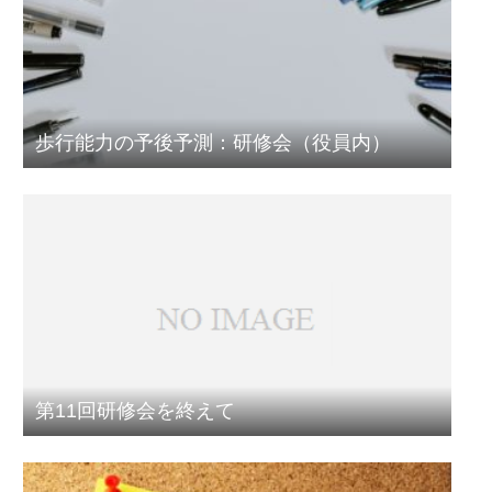
歩行能力の予後予測：研修会（役員内）
第11回研修会を終えて