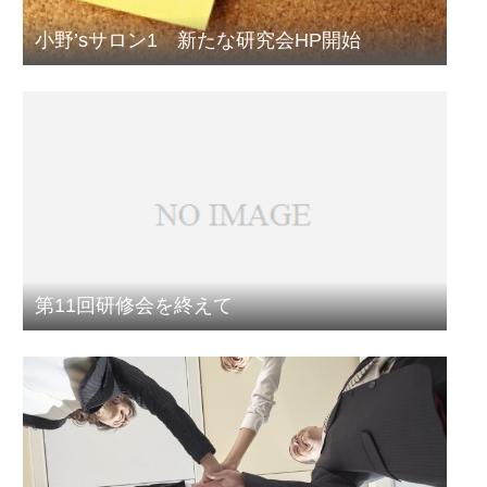
小野’sサロン1 新たな研究会HP開始
第11回研修会を終えて