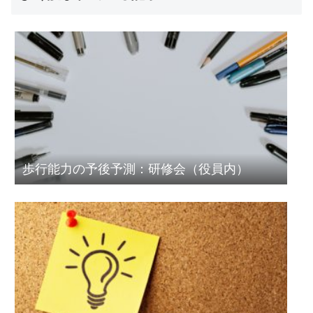
歩行能力の予後予測：研修会（役員内）