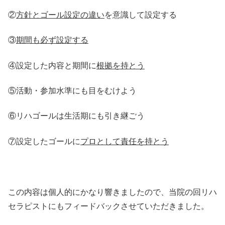
②
方針とゴール設定の違い
を意識して設定する
③
期間も必ず設定する
④設定した内容と期間に
根拠を持とう
⑤活動・参加水準にも目をむけよう
⑥リハゴールは生活期にも引き継ごう
⑦設定したゴールに
プロとして責任を持とう
この内容は個人的にかなり響きましたので、当院の回リハ
セラピストにもフィードバックさせていただきました。