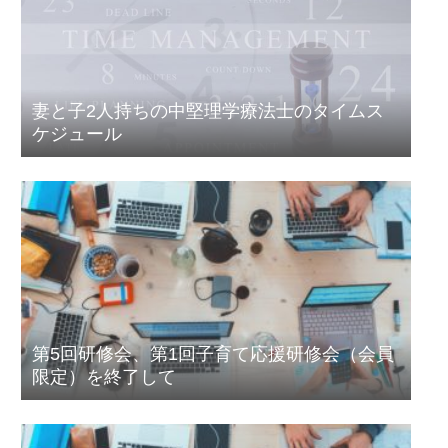
妻と子2人持ちの中堅理学療法士のタイムス
ケジュール
第5回研修会、第1回子育て応援研修会（会員
限定）を終了して