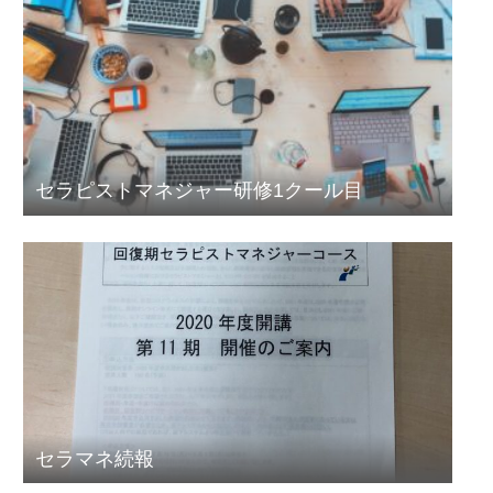
セラピストマネジャー研修1クール目
セラマネ続報