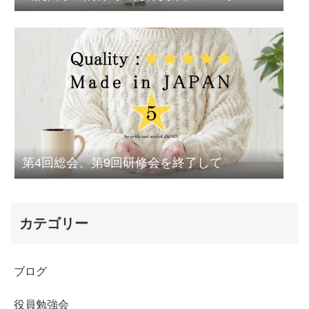
第4回総会、第9回研修会を終了して
カテゴリー
ブログ
役員勉強会