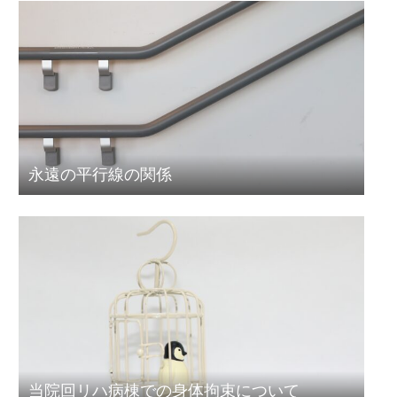
永遠の平行線の関係
当院回リハ病棟での身体拘束について