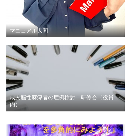
マニュアル人間
成人脳性麻痺者の症例検討：研修会（役員
内）