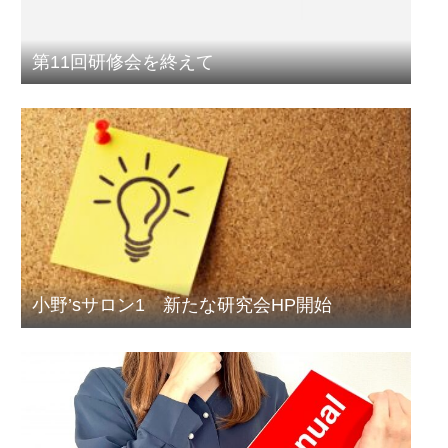
第11回研修会を終えて
小野’sサロン1 新たな研究会HP開始