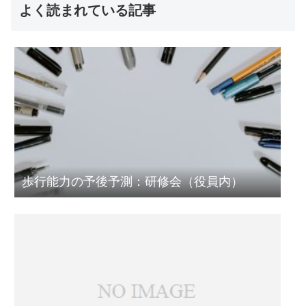
よく読まれている記事
歩行能力の予後予測：研修会（役員内）