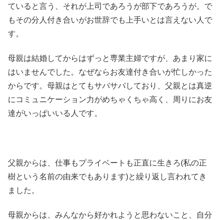
ていると言う、それが上司であろうが部下であろうが。で
もその分人付き合いがお世辞でも上手いとは言えない人で
す。
母親は結婚してからはずっと専業主婦ですが、あまり家に
はいませんでした。なぜならお友達付き合いが忙しかった
からです。母親はとてもサバサバしており、父親とは真逆
にコミュニケーション力がめちゃくちゃ高く、周りにお友
達がいっぱいいる人です。
父親からは、仕事もプライベートも正直に生きろ(私の正
樹という名前の由来でもあります)と繰り返し言われてき
ました。
母親からは、みんなから好かれようと思わないこと、自分