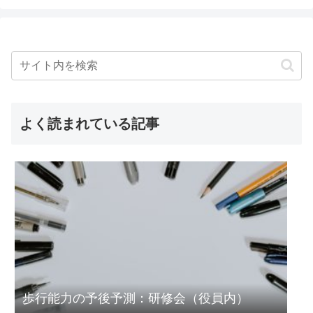
よく読まれている記事
歩行能力の予後予測：研修会（役員内）