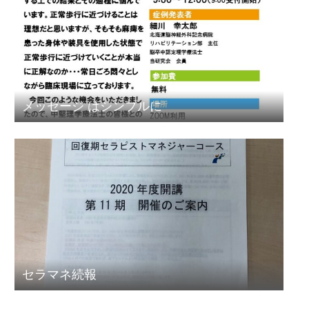
メッセージ はシンプルに
セラマネ続報