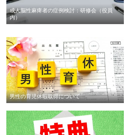
成人脳性麻痺者の症例検討：研修会（役員
内）
男性の育児休暇取得について