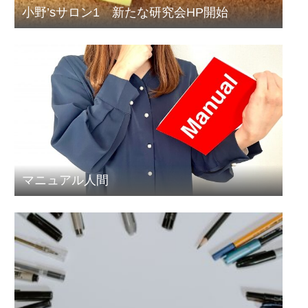
小野’sサロン1 新たな研究会HP開始
マニュアル人間