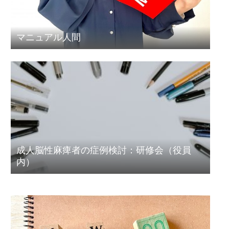
マニュアル人間
成人脳性麻痺者の症例検討：研修会（役員
内）