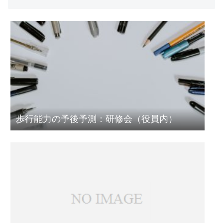
歩行能力の予後予測：研修会（役員内）