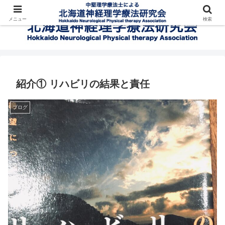
メニュー
検索
紹介① リハビリの結果と責任
ブログ