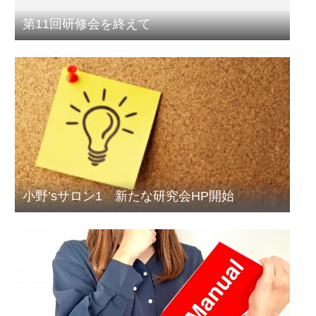
第11回研修会を終えて
小野’sサロン1 新たな研究会HP開始