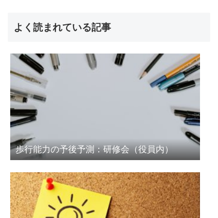
よく読まれている記事
歩行能力の予後予測：研修会（役員内）