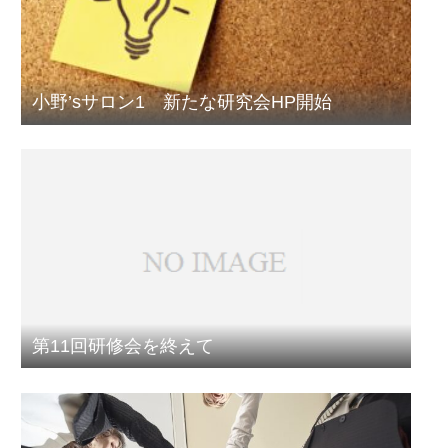
小野’sサロン1 新たな研究会HP開始
第11回研修会を終えて