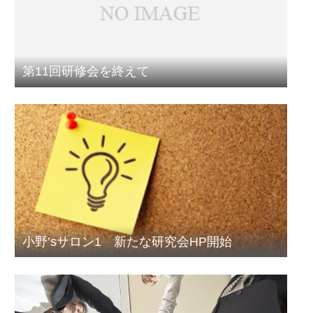
第11回研修会を終えて
小野’sサロン1 新たな研究会HP開始