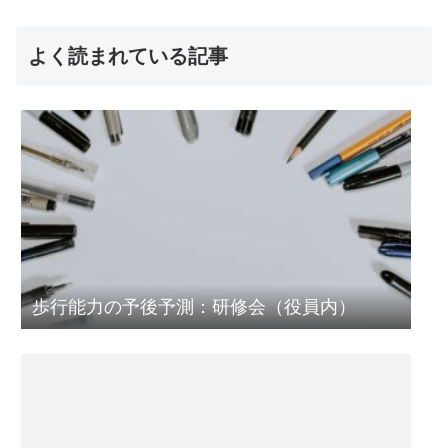
よく読まれている記事
歩行能力の予後予測：研修会（役員内）