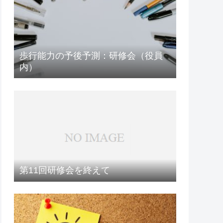
歩行能力の予後予測：研修会（役員
内）
第11回研修会を終えて