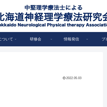
について
研修会
情報発信
ブ
2022.05.03