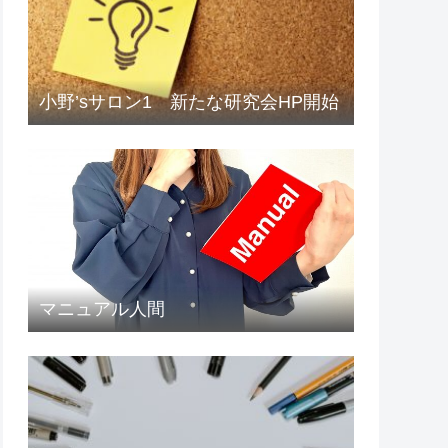
小野’sサロン1 新たな研究会HP開始
マニュアル人間