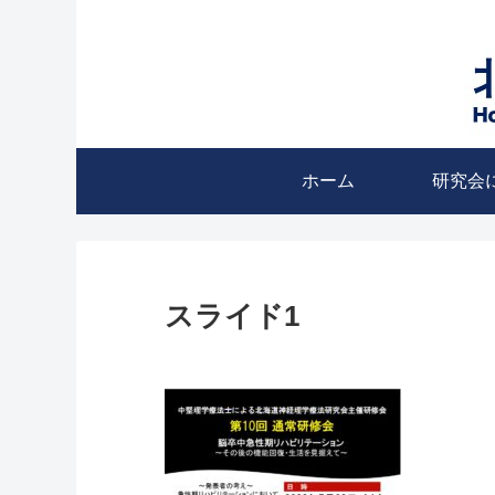
ホーム
研究会
スライド1