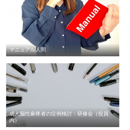
マニュアル人間
成人脳性麻痺者の症例検討：研修会（役員
内）