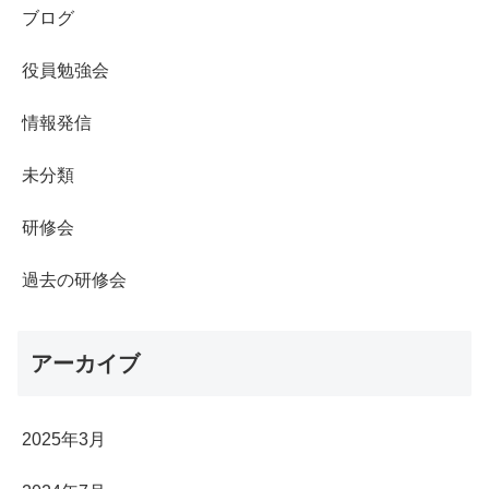
ブログ
役員勉強会
情報発信
未分類
研修会
過去の研修会
アーカイブ
2025年3月