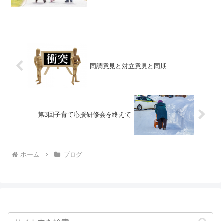
が、その中でまだ感じたことがあるの
で、今日はその第2弾です。みなさんが、
「幸せ」と感じるときはいつでしょう
か。美味しいご飯を食べたとき...
同調意見と対立意見と同期
第3回子育て応援研修会を終えて
ホーム
ブログ