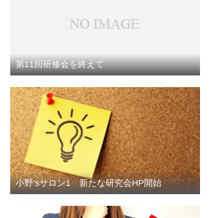
第11回研修会を終えて
小野’sサロン1 新たな研究会HP開始