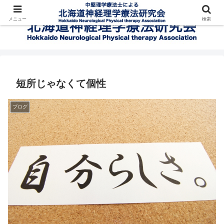
メニュー
検索
短所じゃなくて個性
ブログ